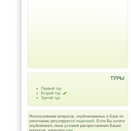
ТУРЫ
Первый тур
Второй тур
Третий тур
Использование вопросов, опубликованных в Базе по
умолчанию регулируется
лицензией
. Если Вы хотите
опубликовать иные условия распростанения Ваших
вопросов, напишите
нам
.