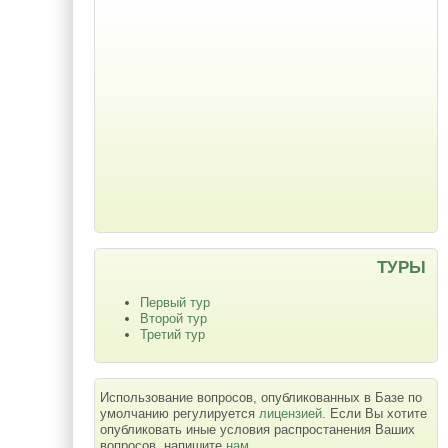
ТУРЫ
Первый тур
Второй тур
Третий тур
Использование вопросов, опубликованных в Базе по
умолчанию регулируется
лицензией
. Если Вы хотите
опубликовать иные условия распростанения Ваших
вопросов, напишите
нам
.