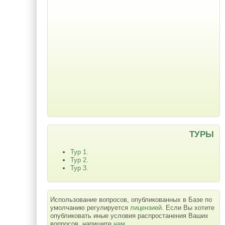
ТУРЫ
Тур 1.
Тур 2.
Тур 3.
Использование вопросов, опубликованных в Базе по
умолчанию регулируется
лицензией
. Если Вы хотите
опубликовать иные условия распростанения Ваших
вопросов, напишите
нам
.