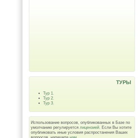
ТУРЫ
Тур 1.
Тур 2.
Тур 3.
Использование вопросов, опубликованных в Базе по
умолчанию регулируется
лицензией
. Если Вы хотите
опубликовать иные условия распростанения Ваших
вопросов, напишите
нам
.