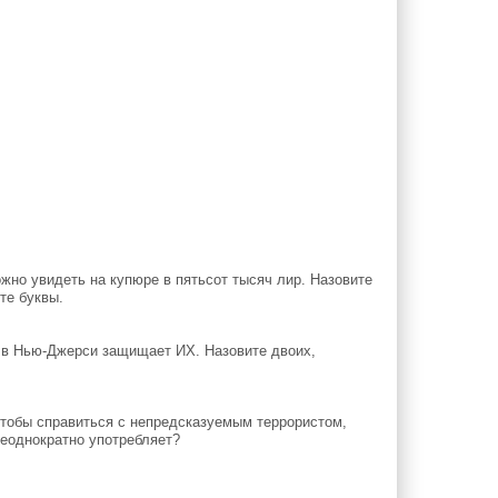
но увидеть на купюре в пятьсот тысяч лир. Назовите
е буквы.
 в Нью-Джерси защищает ИХ. Назовите двоих,
чтобы справиться с непредсказуемым террористом,
неоднократно употребляет?