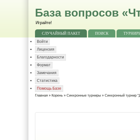
База вопросов «Чт
Играйте!
СЛУЧАЙНЫЙ ПАКЕТ
ПОИСК
ТУРНИР
Войти
Лицензия
Благодарности
Формат
Замечания
Статистика
Помощь Базе
Главная
»
Корень
»
Синхронные турниры
»
Синхронный турнир "Д