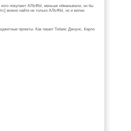
ля кого покупают АЛЬФЫ, меньше обманывали, он бы
айтс] можно найти не только АЛЬФЫ, но и вилки.
юджетные проекты. Как пишет Тобаяс Джоунс, Карло