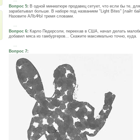
Вопрос 5
:
В одной миниатюре продавец сетует, что если бы те, д
зарабатывал больше. В наборе под названием "Light Bites" [лайт б
Назовите АЛЬФЫ тремя словами.
...
Вопрос 6
:
Карло Педерсоли, переехав в США, начал делать малоб
добавил мяса из гамбургеров... Скажите максимально точно, куда.
...
Вопрос 7
: