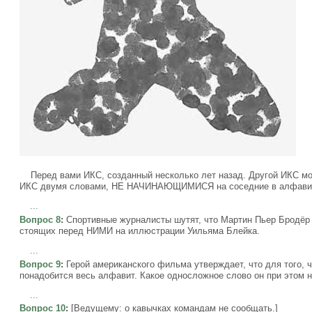
Перед вами ИКС, созданный несколько лет назад. Другой ИКС мож
ИКС двумя словами, НЕ НАЧИНАЮЩИМИСЯ на соседние в алфавит
...
Вопрос 8
:
Спортивные журналисты шутят, что Мартин Пьер Бродёр
стоящих перед НИМИ на иллюстрации Уильяма Блейка.
...
Вопрос 9
:
Герой американского фильма утверждает, что для того, 
понадобится весь алфавит. Какое односложное слово он при этом 
...
Вопрос 10
:
[Ведущему: о кавычках командам не сообщать.]