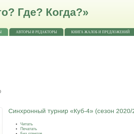
о? Где? Когда?»
Ы
АВТОРЫ И РЕДАКТОРЫ
КНИГА ЖАЛОБ И ПРЕДЛОЖЕНИЙ
)
Синхронный турнир «Куб-4» (сезон 2020/
Читать
Печатать
Без ответов