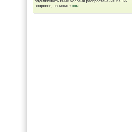
опубликовать иные условия распростанения Ваших
вопросов, напишите
нам
.