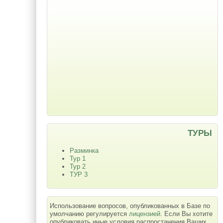
ТУРЫ
Разминка
Тур 1
Тур 2
ТУР 3
Использование вопросов, опубликованных в Базе по
умолчанию регулируется
лицензией
. Если Вы хотите
опубликовать иные условия распростанения Ваших