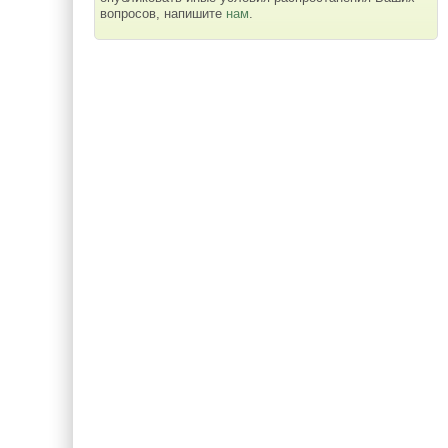
вопросов, напишите
нам
.