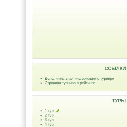
ССЫЛКИ
Дополнительная информация о турнире
Страница турнира в рейтинге
ТУРЫ
1 тур
2 тур
3 тур
4 тур