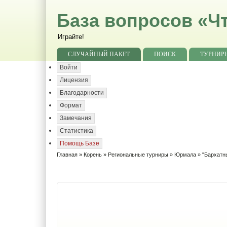
База вопросов «Чт
Играйте!
СЛУЧАЙНЫЙ ПАКЕТ
ПОИСК
ТУРНИР
Войти
Лицензия
Благодарности
Формат
Замечания
Статистика
Помощь Базе
Главная
»
Корень
»
Региональные турниры
»
Юрмала
»
"Бархатн