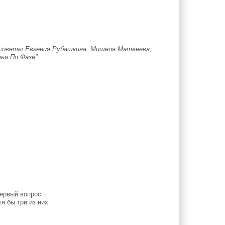
 советы Евгения Рубашкина, Мишеля Матвеева,
ья По Фазе".
ервый вопрос.
 бы три из них.