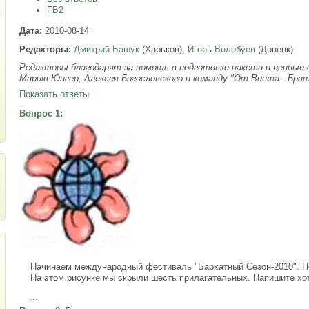
FB2
Дата:
2010-08-14
Редакторы:
Дмитрий Башук
(Харьков),
Игорь Волобуев
(Донецк)
Редакторы благодарят за помощь в подготовке пакета и ценные
Марию Юнгер, Алексея Богословского и команду "От Винта - Брат
Показать ответы
Вопрос 1
:
Начинаем международный фестиваль "Бархатный Сезон-2010". П
На этом рисунке мы скрыли шесть прилагательных. Напишите хотя
...