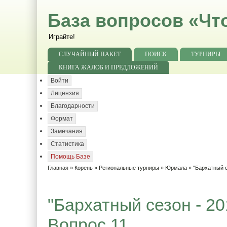
База вопросов «Чт
Играйте!
СЛУЧАЙНЫЙ ПАКЕТ
ПОИСК
ТУРНИРЫ
КНИГА ЖАЛОБ И ПРЕДЛОЖЕНИЙ
Войти
Лицензия
Благодарности
Формат
Замечания
Статистика
Помощь Базе
Главная
»
Корень
»
Региональные турниры
»
Юрмала
»
"Бархатный с
"Бархатный сезон - 20
Вопрос 11