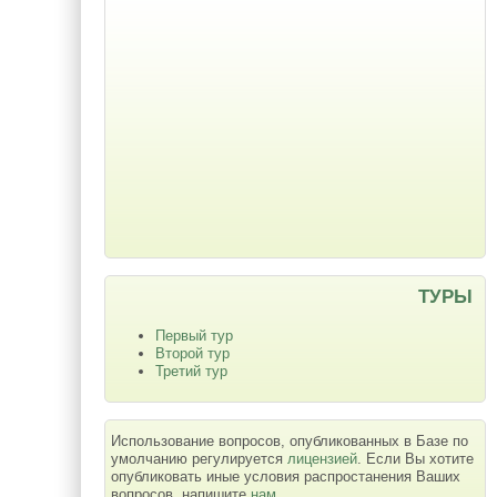
ТУРЫ
Первый тур
Второй тур
Третий тур
Использование вопросов, опубликованных в Базе по
умолчанию регулируется
лицензией
. Если Вы хотите
опубликовать иные условия распростанения Ваших
вопросов, напишите
нам
.