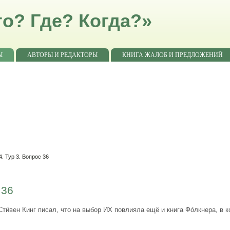
о? Где? Когда?»
Ы
АВТОРЫ И РЕДАКТОРЫ
КНИГА ЖАЛОБ И ПРЕДЛОЖЕНИЙ
. Тур 3. Вопрос 36
 36
ти́вен Кинг писал, что на выбор ИХ повлияла ещё и книга Фо́лкнера, в 