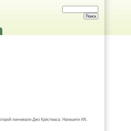
которой линчевали Джо Кри́стмаса. Напишите ИХ.