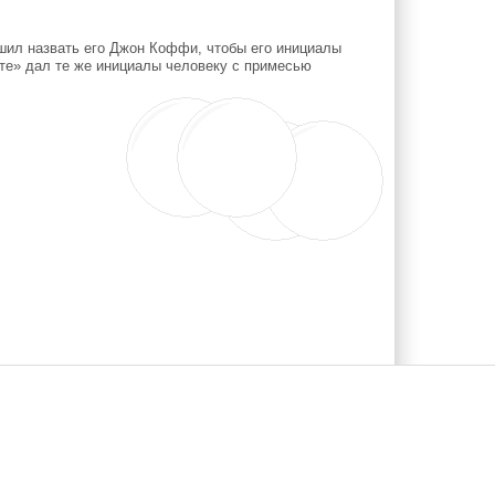
ешил назвать его Джон Коффи, чтобы его инициалы
сте» дал те же инициалы человеку с примесью