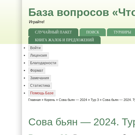
База вопросов «Чт
Играйте!
СЛУЧАЙНЫЙ ПАКЕТ
ПОИСК
ТУРНИРЫ
КНИГА ЖАЛОБ И ПРЕДЛОЖЕНИЙ
Войти
Лицензия
Благодарности
Формат
Замечания
Статистика
Помощь Базе
Главная
»
Корень
»
Сова бьян — 2024
»
Тур 3
» Сова бьян — 2024. Т
Сова бьян — 2024. Тур