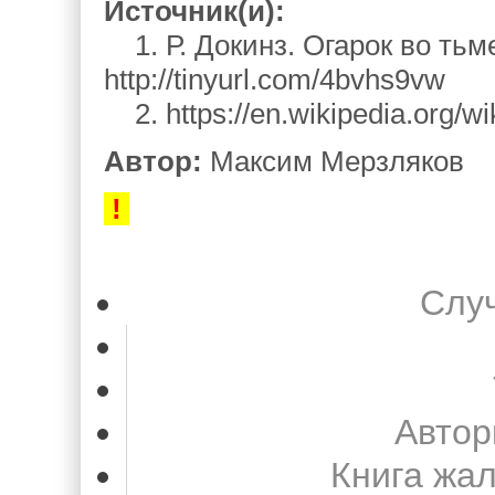
Источник(и):
1. Р. Докинз. Огарок во тьме
http://tinyurl.com/4bvhs9vw
2. https://en.wikipedia.org/
Автор:
Максим Мерзляков
!
Слу
Автор
Книга жа