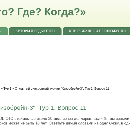
о? Где? Когда?»
Ы
АВТОРЫ И РЕДАКТОРЫ
КНИГА ЖАЛОБ И ПРЕДЛОЖЕНИЙ
"
»
Тур 1
» Открытый синхронный турнир "Квизобрейн-3". Тур 1. Вопрос 11
зобрейн-3". Тур 1. Вопрос 11
Е ЭТО стоимостью около 30 миллионов долларов. Если бы мы решили 
оков может не быть 18 лет. Ответьте двумя словами на одну букву, в од