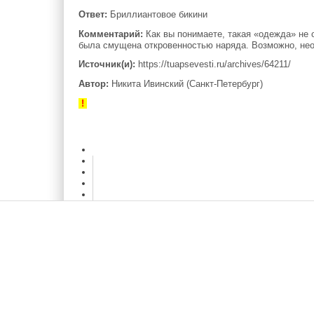
Ответ:
Бриллиантовое бикини
Комментарий:
Как вы понимаете, такая «одежда» не
была смущена откровенностью наряда. Возможно, нео
Источник(и):
https://tuapsevesti.ru/archives/64211/
Автор:
Никита Ивинский (Санкт-Петербург)
!