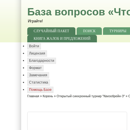
База вопросов «Чт
Играйте!
СЛУЧАЙНЫЙ ПАКЕТ
ПОИСК
ТУРНИРЫ
КНИГА ЖАЛОБ И ПРЕДЛОЖЕНИЙ
Войти
Лицензия
Благодарности
Формат
Замечания
Статистика
Помощь Базе
Главная
»
Корень
»
Открытый синхронный турнир "Квизобрейн-3"
» О