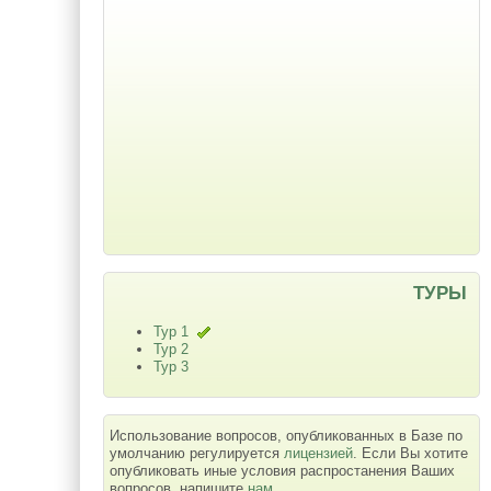
ТУРЫ
Тур 1
Тур 2
Тур 3
Использование вопросов, опубликованных в Базе по
умолчанию регулируется
лицензией
. Если Вы хотите
опубликовать иные условия распростанения Ваших
вопросов, напишите
нам
.