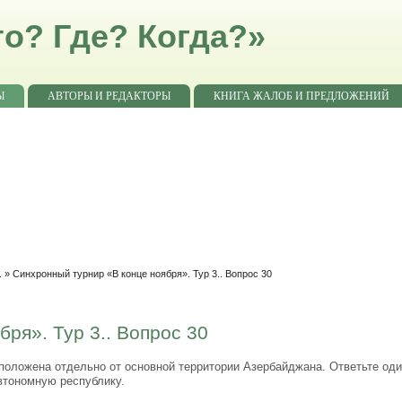
о? Где? Когда?»
Ы
АВТОРЫ И РЕДАКТОРЫ
КНИГА ЖАЛОБ И ПРЕДЛОЖЕНИЙ
.
» Синхронный турнир «В конце ноября». Тур 3.. Вопрос 30
ря». Тур 3.. Вопрос 30
положена отдельно от основной территории Азербайджана. Ответьте од
втономную республику.