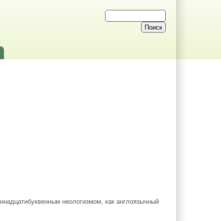
иннадцатибуквенным неологизмом, как англоязычный