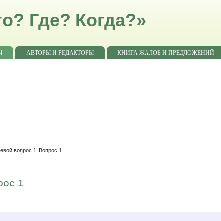
о? Где? Когда?»
Ы
АВТОРЫ И РЕДАКТОРЫ
КНИГА ЖАЛОБ И ПРЕДЛОЖЕНИЙ
евой вопрос 1. Вопрос 1
рос 1