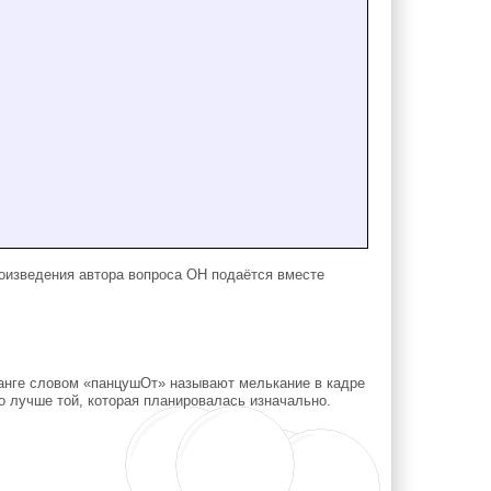
роизведения автора вопроса ОН подаётся вместе
 манге словом «панцушОт» называют мелькание в кадре
о лучше той, которая планировалась изначально.