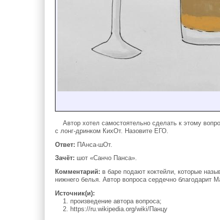
Автор хотел самостоятельно сделать к этому вопросу
с лонг-дринком КихОт. Назовите ЕГО.
Ответ:
ПАнса-шОт.
Зачёт:
шот «Санчо Панса».
Комментарий:
в баре подают коктейли, которые назы
нижнего белья. Автор вопроса сердечно благодарит М
Источник(и):
1. произведение автора вопроса;
2. https://ru.wikipedia.org/wiki/Панцу