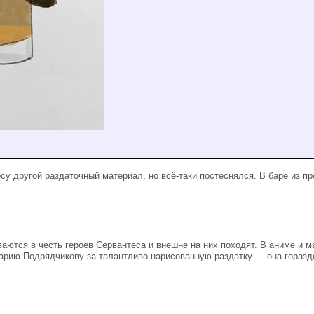
 другой раздаточный материал, но всё-таки постеснялся. В баре из п
ваются в честь героев Сервантеса и внешне на них походят. В аниме и
арию Подрядчикову за талантливо нарисованную раздатку — она горазд