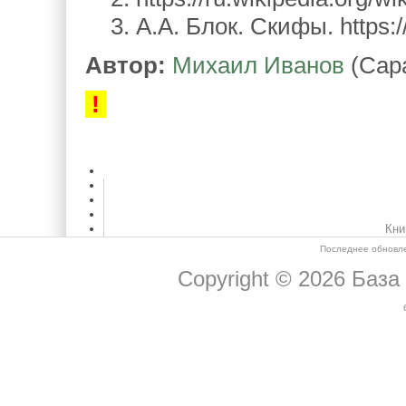
3. А.А. Блок. Скифы. https:/
Автор:
Михаил Иванов
(Сар
!
Кни
Последнее обновле
Copyright © 2026
База