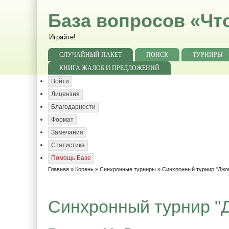
База вопросов «Чт
Играйте!
СЛУЧАЙНЫЙ ПАКЕТ
ПОИСК
ТУРНИРЫ
КНИГА ЖАЛОБ И ПРЕДЛОЖЕНИЙ
Войти
Лицензия
Благодарности
Формат
Замечания
Статистика
Помощь Базе
Главная
»
Корень
»
Синхронные турниры
»
Синхронный турнир "Джо
Синхронный турнир "Д