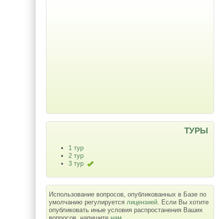
ТУРЫ
1 тур
2 тур
3 тур
Использование вопросов, опубликованных в Базе по
умолчанию регулируется
лицензией
. Если Вы хотите
опубликовать иные условия распростанения Ваших
вопросов, напишите
нам
.