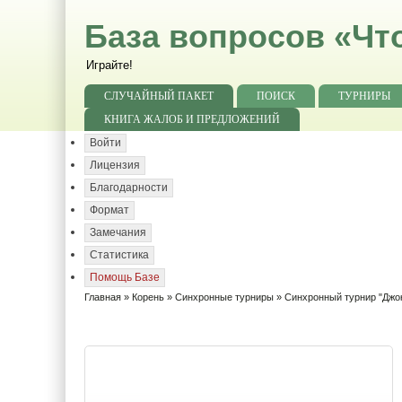
База вопросов «Чт
Играйте!
СЛУЧАЙНЫЙ ПАКЕТ
ПОИСК
ТУРНИРЫ
КНИГА ЖАЛОБ И ПРЕДЛОЖЕНИЙ
Войти
Лицензия
Благодарности
Формат
Замечания
Статистика
Помощь Базе
Главная
»
Корень
»
Синхронные турниры
»
Синхронный турнир "Джо