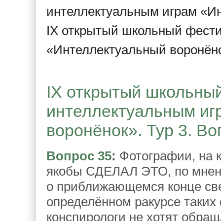
интеллектуальным играм «И
IX открытый школьный фести
«Интеллектуальный воронёнок
IX открытый школьны
интеллектуальным иг
воронёнок». Тур 3. Во
Вопрос 35
:
Фотографии, на 
якобы СДЕЛАЛ ЭТО, по мнен
о приближающемся конце све
определённом ракурсе таких 
конспирологи не хотят обращ