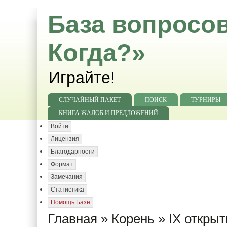
База вопросов
Когда?»
Играйте!
СЛУЧАЙНЫЙ ПАКЕТ
ПОИСК
ТУРНИРЫ
КНИГА ЖАЛОБ И ПРЕДЛОЖЕНИЙ
Войти
Лицензия
Благодарности
Формат
Замечания
Статистика
Помощь Базе
Главная
»
Корень
»
IX откры