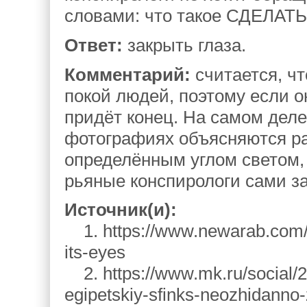
словами: что такое СДЕЛАТ
Ответ:
закрыть глаза.
Комментарий:
считается, ч
покой людей, поэтому если о
придёт конец. На самом деле
фотографиях объясняются р
определённым углом светом, 
рьяные конспирологи сами за
Источник(и):
1. https://www.newarab.com/n
its-eyes
2. https://www.mk.ru/social/
egipetskiy-sfinks-neozhidanno-