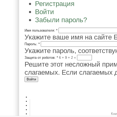
Регистрация
Войти
Забыли пароль?
Имя пользователя:
*
Укажите ваше имя на сайте Б
Пароль:
*
Укажите пароль, соответств
Защита от роботов:
*
6 + 9
=
Решите этот несложный прим
слагаемых. Если слагаемых д
Кни