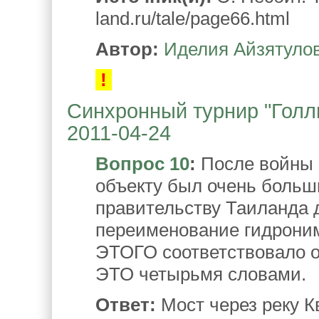
land.ru/tale/page66.html
Автор:
Иделия Айзятуло
!
Синхронный турнир "Голлив
2011-04-24
Вопрос 10
:
После войны п
объекту был очень больши
правительству Таиланда 
переименование гидроним
ЭТОГО соответствовало о
ЭТО четырьмя словами.
Ответ:
Мост через реку К