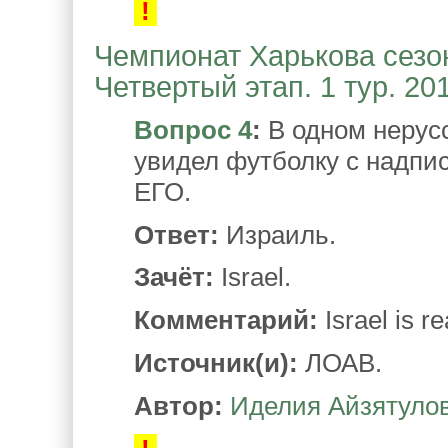
!
Чемпионат Харькова сезон
Четвертый этап. 1 тур. 20
Вопрос 4
:
В одном нерус
увидел футболку с надпис
ЕГО.
Ответ:
Израиль.
Зачёт:
Israel.
Комментарий:
Israel is re
Источник(и):
ЛОАВ.
Автор:
Иделия Айзятуло