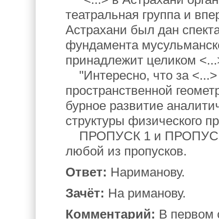
театральная группа и вп
Астрахани был дан спекта
фундамента мусульманско
принадлежит целиком <..
"Интересно, что за <...
пространственной геоме
бурное развитие аналити
структуры физического пр
ПРОПУСК 1 и ПРОПУСК 2
любой из пропусков.
Ответ:
Нариманову.
Зачёт:
На риманову.
Комментарий:
В первом 