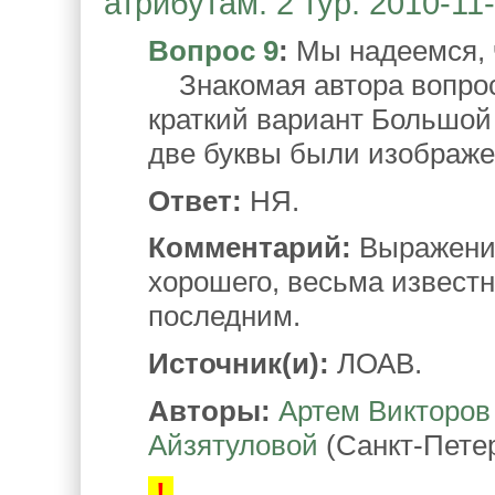
атрибутам. 2 тур. 2010-11
Вопрос 9
:
Мы надеемся, ч
Знакомая автора вопроса
краткий вариант Большой
две буквы были изображе
Ответ:
НЯ.
Комментарий:
Выражение
хорошего, весьма известн
последним.
Источник(и):
ЛОАВ.
Авторы:
Артем Викторов
Айзятуловой
(Санкт-Петер
!