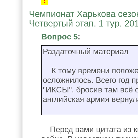
!
Чемпионат Харькова сезон
Четвертый этап. 1 тур. 20
Вопрос 5
:
Раздаточный материал
К тому времени положен
осложнилось. Всего год пр
"ИКСЫ", бросив там всё 
английская армия вернул
Перед вами цитата из к