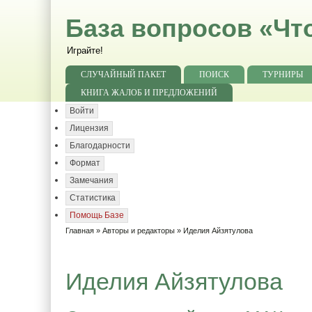
База вопросов «Чт
Играйте!
СЛУЧАЙНЫЙ ПАКЕТ
ПОИСК
ТУРНИРЫ
КНИГА ЖАЛОБ И ПРЕДЛОЖЕНИЙ
Войти
Лицензия
Благодарности
Формат
Замечания
Статистика
Помощь Базе
Главная
»
Авторы и редакторы
» Иделия Айзятулова
Иделия Айзятулова