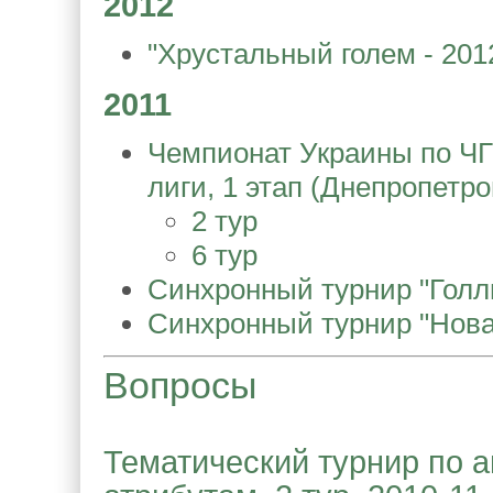
2012
"Хрустальный голем - 2012
2011
Чемпионат Украины по ЧГ
лиги, 1 этап (Днепропетро
2 тур
6 тур
Синхронный турнир "Голли
Синхронный турнир "Нова
Вопросы
Тематический турнир по 