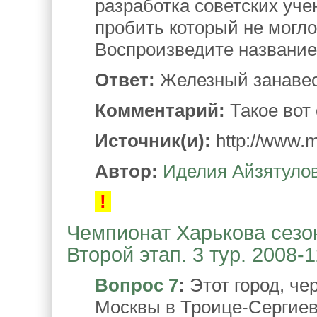
разработка советских уч
пробить который не могло
Воспроизведите название 
Ответ:
Железный занавес
Комментарий:
Такое вот
Источник(и):
http://www.mi
Автор:
Иделия Айзятуло
!
Чемпионат Харькова сезон
Второй этап. 3 тур. 2008-
Вопрос 7
:
Этот город, че
Москвы в Троице-Сергиев