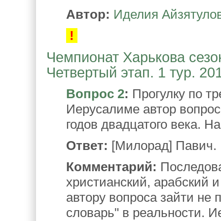
Автор:
Иделия Айзятуло
!
Чемпионат Харькова сезон
Четвертый этап. 1 тур. 20
Вопрос 2
:
Прогулку по тр
Иерусалиме автор вопрос
годов двадцатого века. На
Ответ:
[Милорад] Павич.
Комментарий:
Последова
христианский, арабский и
автору вопроса зайти не 
словарь" в реальности. И