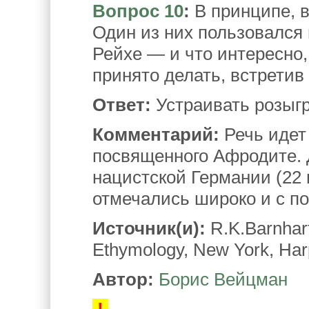
Вопрос 10
:
В принципе, в
Один из них пользовался 
Рейхе — и что интересно,
принято делать, встретив
Ответ:
Устраивать розыг
Комментарий:
Речь идет 
посвященного Афродите.
нацистской Германии (22 
отмечались широко и с по
Источник(и):
R.K.Barnhart
Ethymology, New York, Harp
Автор:
Борис Вейцман
!