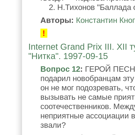
2. Н.Тихонов "Баллада о
Авторы:
Константин Кно
!
Internet Grand Prix III. XI
"Нитка". 1997-09-15
Вопрос 12
:
ГЕРОЙ ПЕСНИ 
подарил новобранцам эту
он не мог подозревать, чт
вызывать не самые прият
соотечественников. Между
неприятные ассоциации вы
звали?