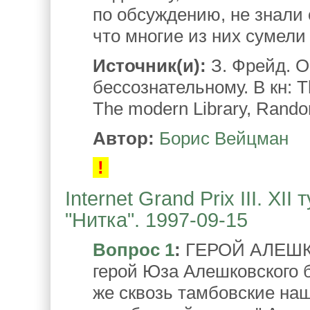
по обсуждению, не знали 
что многие из них сумели
Источник(и):
З. Фрейд. О
бессознательному. В кн: T
The modern Library, Rando
Автор:
Борис Вейцман
!
Internet Grand Prix III. XI
"Нитка". 1997-09-15
Вопрос 1
:
ГЕРОЙ АЛЕШКО
герой Юза Алешковского 
же сквозь тамбовские наш