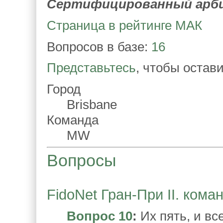
Сертифицированный арб
Страница в рейтинге МАК
Вопросов в базе:
16
Представьтесь
, чтобы остав
Город
Brisbane
Команда
MW
Вопросы
FidoNet Гран-При II. кома
Вопрос 10
:
Их пять, и вс