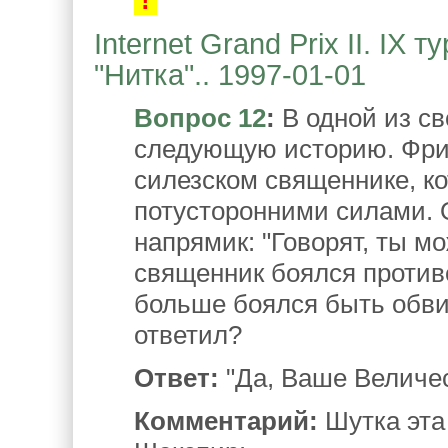
Internet Grand Prix II. IX
"Нитка".. 1997-01-01
Вопрос 12
:
В одной из св
следующую историю. Фри
силезском священнике, к
потусторонними силами. 
напрямик: "Говорят, ты 
священник боялся против
больше боялся быть обви
ответил?
Ответ:
"Да, Ваше Величест
Комментарий:
Шутка эта