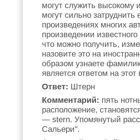
могут служить высокому и
могут сильно затруднить 
произведениях многих авт
произведении известного 
что можно получить, изм
назовите это на иностра
образом узнаете фамилию
является ответом на этот 
Ответ:
Штерн
Комментарий:
пять нотн
расположение, становятс
— stern. Упомянутый рас
Сальери".