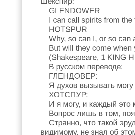
Шекспир:
GLENDOWER
I can call spirits from the
HOTSPUR
Why, so can I, or so can 
But will they come when y
(Shakespeare, 1 KING HE
В русском переводе:
ГЛЕНДОВЕР:
Я духов вызывать могу 
ХОТСПУР:
И я могу, и каждый это 
Вопрос лишь в том, поя
Странно, что такой эруд
видимому, не знал об это