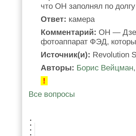
что ОН заполнял по долгу
Ответ:
камера
Комментарий:
ОН — Дзер
фотоаппарат ФЭД, которы
Источник(и):
Revolution S
Авторы:
Борис Вейцман
!
Все вопросы