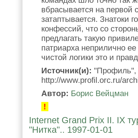
вбрасывается на первой с
затаптывается. Знатоки го
конфессий, что со сторон
предлагать такую привиле
патриарха неприлично ее 
чистой логики это и правд
Источник(и):
"Профиль", м
http://www.profil.orc.ru/arc
Автор:
Борис Вейцман
!
Internet Grand Prix II. IX
"Нитка".. 1997-01-01