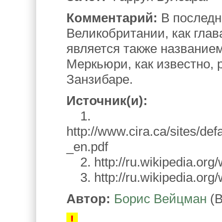
Комментарий:
В последн
Великобритании, как глав
является также название
Меркьюри, как известно, 
Занзибаре.
Источник(и):
1.
http://www.cira.ca/sites/defa
_en.pdf
2. http://ru.wikipedia.org
3. http://ru.wikipedia.or
Автор:
Борис Вейцман
(В
!