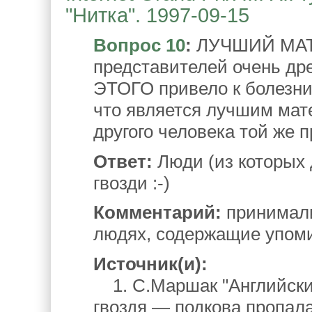
"Нитка". 1997-09-15
Вопрос 10
:
ЛУЧШИЙ МАТЕ
представителей очень др
ЭТОГО привело к болезни
что является лучшим ма
другого человека той же 
Ответ:
Люди (из которых
гвозди :-)
Комментарий:
принимали
людях, содержащие упоми
Источник(и):
1. С.Маршак "Английские
гвоздя — подкова пропала" 