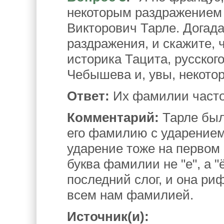
некоторым раздражением 
Викторович Тарле. Догада
раздражения, и скажите, 
историка Тацита, русско
Чебышева и, увы, некотор
Ответ:
Их фамилии часто
Комментарий:
Тарле был 
его фамилию с ударением
ударение тоже на первом
буква фамилии не "е", а "
последний слог, и она ри
всем нам фамилией.
Источник(и):