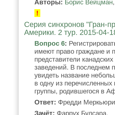
Авторы:
Борис Вейцман
!
Серия синхронов "Гран-при
Америки. 2 тур. 2015-04-1
Вопрос 6
:
Регистрировать
имеют право граждане и 
представители канадских
заведений. В последнем 
увидеть название неболь
в одну из перечисленных 
группы, родившегося в Аф
Ответ:
Фредди Меркьюри
Зачёт:
Фаррух Булсара.