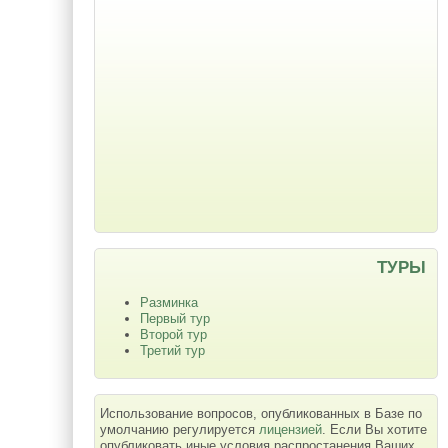
ТУРЫ
Разминка
Первый тур
Второй тур
Третий тур
Использование вопросов, опубликованных в Базе по
умолчанию регулируется
лицензией
. Если Вы хотите
опубликовать иные условия распростанения Ваших