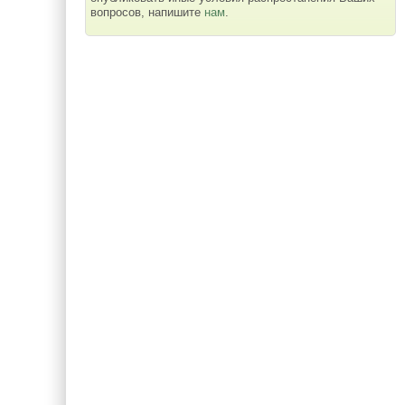
вопросов, напишите
нам
.