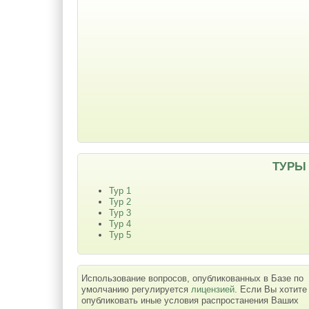
ТУРЫ
Тур 1
Тур 2
Тур 3
Тур 4
Тур 5
Использование вопросов, опубликованных в Базе по
умолчанию регулируется
лицензией
. Если Вы хотите
опубликовать иные условия распростанения Ваших