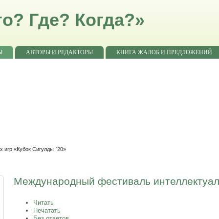
о? Где? Когда?»
Ы
АВТОРЫ И РЕДАКТОРЫ
КНИГА ЖАЛОБ И ПРЕДЛОЖЕНИЙ
 игр «Кубок Сигулды `20»
Международный фестиваль интеллектуаль
Читать
Печатать
Без ответов