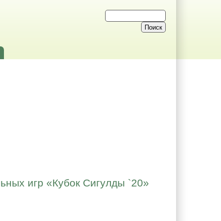
ных игр «Кубок Сигулды `20»