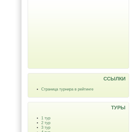
ССЫЛКИ
Страница турнира в рейтинге
ТУРЫ
1 тур
2 тур
3 тур