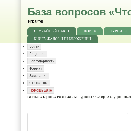
База вопросов «Чт
Играйте!
СЛУЧАЙНЫЙ ПАКЕТ
ПОИСК
ТУРНИРЫ
КНИГА ЖАЛОБ И ПРЕДЛОЖЕНИЙ
Войти
Лицензия
Благодарности
Формат
Замечания
Статистика
Помощь Базе
Главная
»
Корень
»
Региональные турниры
»
Сибирь
» Студенческая 