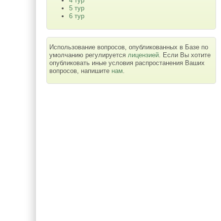
4 тур
5 тур
6 тур
Использование вопросов, опубликованных в Базе по
умолчанию регулируется
лицензией
. Если Вы хотите
опубликовать иные условия распростанения Ваших
вопросов, напишите
нам
.