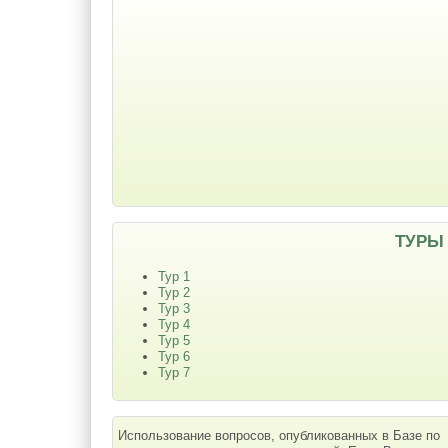
ТУРЫ
Тур 1
Тур 2
Тур 3
Тур 4
Тур 5
Тур 6
Тур 7
Использование вопросов, опубликованных в Базе по