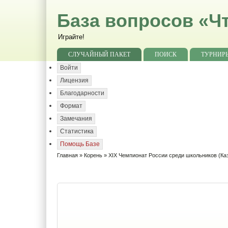
База вопросов «Чт
Играйте!
СЛУЧАЙНЫЙ ПАКЕТ
ПОИСК
ТУРНИР
Войти
Лицензия
Благодарности
Формат
Замечания
Статистика
Помощь Базе
Главная
»
Корень
» XIX Чемпионат России среди школьников (Ка