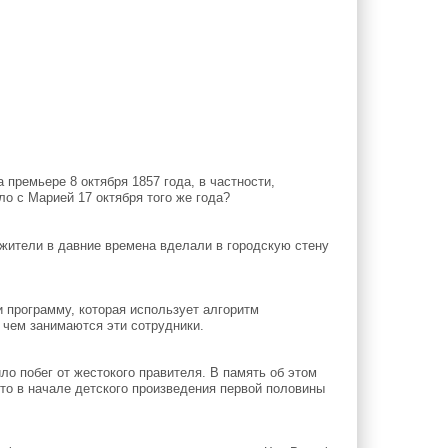
премьере 8 октября 1857 года, в частности,
о с Марией 17 октября того же года?
жители в давние времена вделали в городскую стену
 программу, которая использует алгоритм
 чем занимаются эти сотрудники.
о побег от жестокого правителя. В память об этом
то в начале детского произведения первой половины