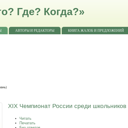
о? Где? Когда?»
Ы
АВТОРЫ И РЕДАКТОРЫ
КНИГА ЖАЛОБ И ПРЕДЛОЖЕНИЙ
зань)
XIX Чемпионат России среди школьников 
Читать
Печатать
Без ответов