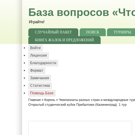
База вопросов «Чт
Играйте!
СЛУЧАЙНЫЙ ПАКЕТ
ПОИСК
ТУРНИРЫ
КНИГА ЖАЛОБ И ПРЕДЛОЖЕНИЙ
Войти
Лицензия
Благодарности
Формат
Замечания
Статистика
Помощь Базе
Главная
»
Корень
»
Чемпионаты разных стран и международные ту
Открытый студенческий кубок Прибалтики (Калининград). 1 тур