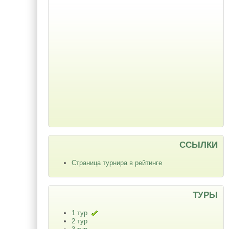
ССЫЛКИ
Страница турнира в рейтинге
ТУРЫ
1 тур
2 тур