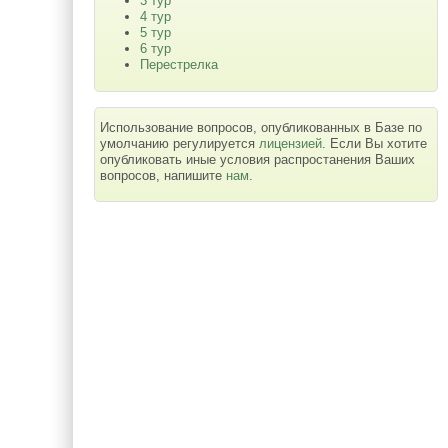
3 тур
4 тур
5 тур
6 тур
Перестрелка
Использование вопросов, опубликованных в Базе по
умолчанию регулируется
лицензией
. Если Вы хотите
опубликовать иные условия распростанения Ваших
вопросов, напишите
нам
.