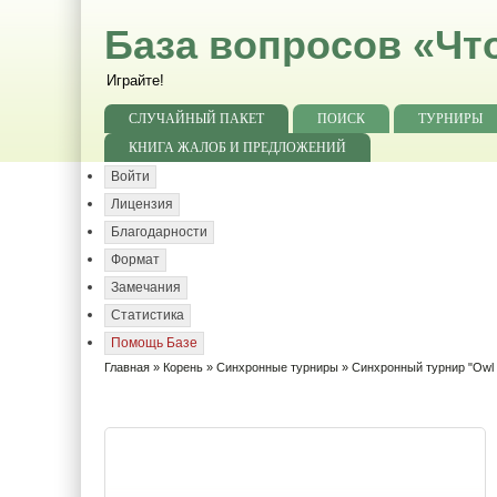
База вопросов «Чт
Играйте!
СЛУЧАЙНЫЙ ПАКЕТ
ПОИСК
ТУРНИРЫ
КНИГА ЖАЛОБ И ПРЕДЛОЖЕНИЙ
Войти
Лицензия
Благодарности
Формат
Замечания
Статистика
Помощь Базе
Главная
»
Корень
»
Синхронные турниры
»
Синхронный турнир "Owl r