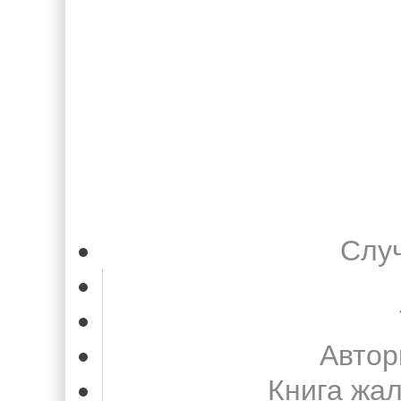
Слу
Автор
Книга жа