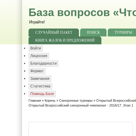
База вопросов «Чт
Играйте!
СЛУЧАЙНЫЙ ПАКЕТ
ПОИСК
ТУРНИРЫ
КНИГА ЖАЛОБ И ПРЕДЛОЖЕНИЙ
Войти
Лицензия
Благодарности
Формат
Замечания
Статистика
Помощь Базе
Главная
»
Корень
»
Синхронные турниры
»
Открытый Всероссийский
Открытый Всероссийский синхронный чемпионат - 2016/17. Этап 1