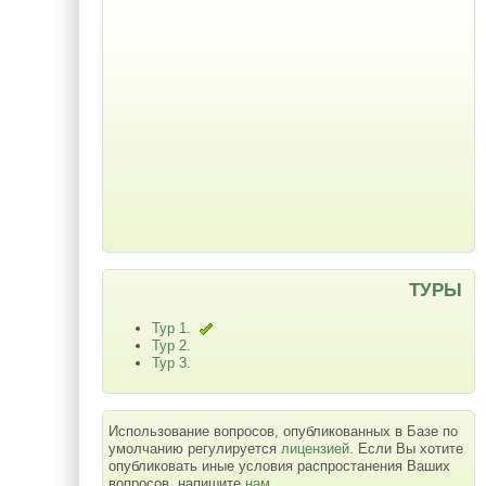
ТУРЫ
Тур 1.
Тур 2.
Тур 3.
Использование вопросов, опубликованных в Базе по
умолчанию регулируется
лицензией
. Если Вы хотите
опубликовать иные условия распростанения Ваших
вопросов, напишите
нам
.