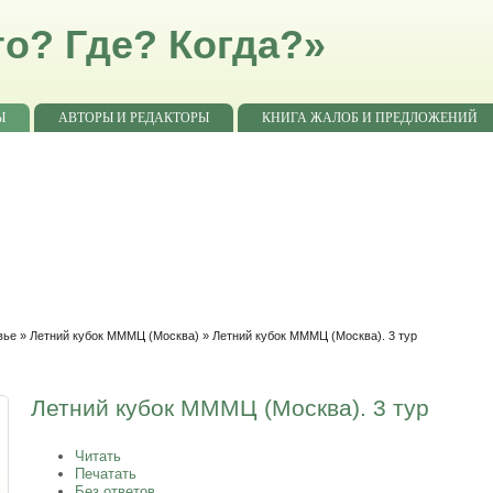
о? Где? Когда?»
Ы
АВТОРЫ И РЕДАКТОРЫ
КНИГА ЖАЛОБ И ПРЕДЛОЖЕНИЙ
вье
»
Летний кубок МММЦ (Москва)
» Летний кубок МММЦ (Москва). 3 тур
Летний кубок МММЦ (Москва). 3 тур
Читать
Печатать
Без ответов