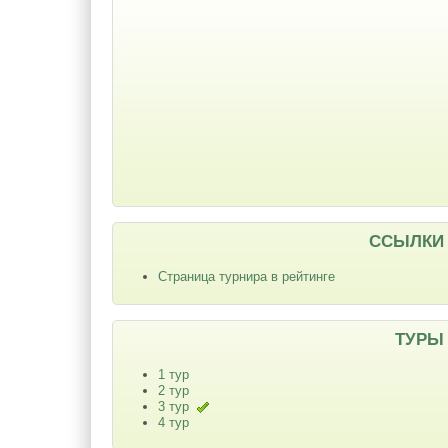
ССЫЛКИ
Страница турнира в рейтинге
ТУРЫ
1 тур
2 тур
3 тур
4 тур