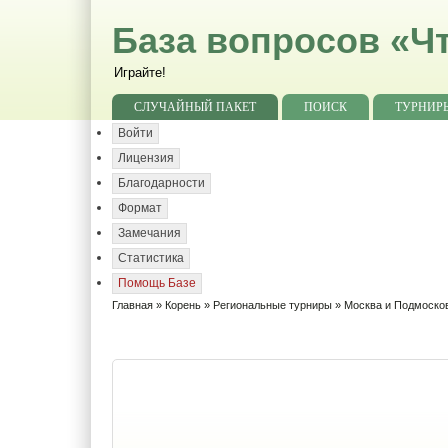
База вопросов «Чт
Играйте!
СЛУЧАЙНЫЙ ПАКЕТ
ПОИСК
ТУРНИР
Войти
Лицензия
Благодарности
Формат
Замечания
Статистика
Помощь Базе
Главная
»
Корень
»
Региональные турниры
»
Москва и Подмоско