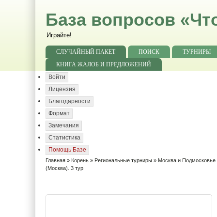
База вопросов «Чт
Играйте!
СЛУЧАЙНЫЙ ПАКЕТ
ПОИСК
ТУРНИРЫ
КНИГА ЖАЛОБ И ПРЕДЛОЖЕНИЙ
Войти
Лицензия
Благодарности
Формат
Замечания
Статистика
Помощь Базе
Главная
»
Корень
»
Региональные турниры
»
Москва и Подмосковье
(Москва). 3 тур