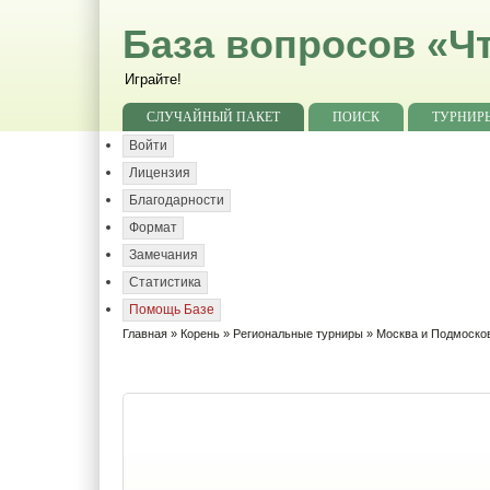
База вопросов «Чт
Играйте!
СЛУЧАЙНЫЙ ПАКЕТ
ПОИСК
ТУРНИР
Войти
Лицензия
Благодарности
Формат
Замечания
Статистика
Помощь Базе
Главная
»
Корень
»
Региональные турниры
»
Москва и Подмоско