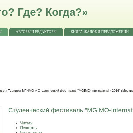
о? Где? Когда?»
Ы
АВТОРЫ И РЕДАКТОРЫ
КНИГА ЖАЛОБ И ПРЕДЛОЖЕНИЙ
вье
»
Турниры МГИМО
» Студенческий фестиваль "MGIMO-International - 2016" (Москв
Студенческий фестиваль "MGIMO-Internati
Читать
Печатать
Без ответов