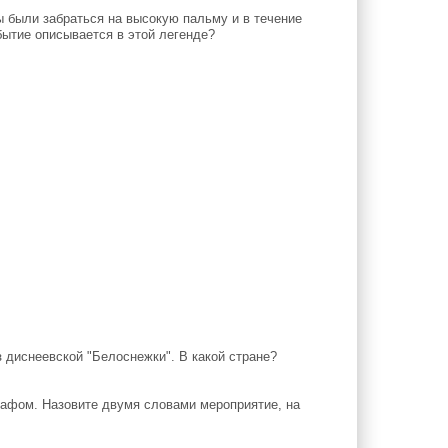
 были забраться на высокую пальму и в течение
бытие описывается в этой легенде?
 диснеевской "Белоснежки". В какой стране?
афом. Назовите двумя словами мероприятие, на