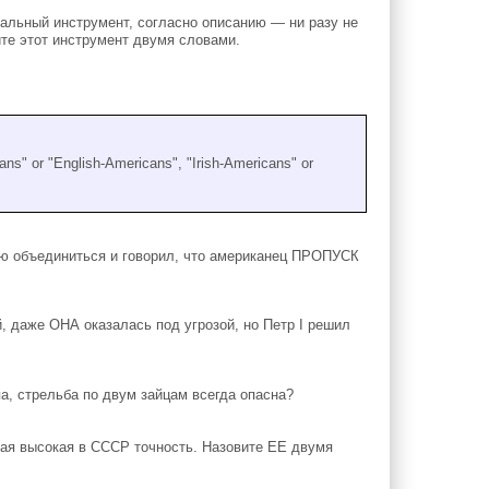
кальный инструмент, согласно описанию — ни разу не
ите этот инструмент двумя словами.
ns" or "English-Americans", "Irish-Americans" or
ю объединиться и говорил, что американец ПРОПУСК
, даже ОНА оказалась под угрозой, но Петр I решил
а, стрельба по двум зайцам всегда опасна?
мая высокая в СССР точность. Назовите ЕЕ двумя