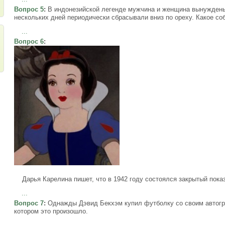
Вопрос 5
:
В индонезийской легенде мужчина и женщина вынуждены
нескольких дней периодически сбрасывали вниз по ореху. Какое со
...
Вопрос 6
:
Дарья Карелина пишет, что в 1942 году состоялся закрытый показ
...
Вопрос 7
:
Однажды Дэвид Бекхэм купил футболку со своим автогр
котором это произошло.