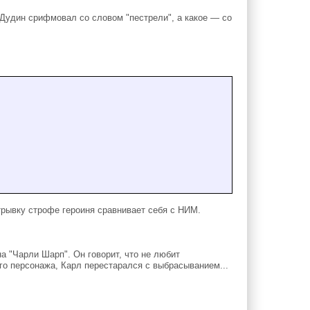
Дудин срифмовал со словом "пестрели", а какое — со
ывку строфе героиня сравнивает себя с НИМ.
 "Чарли Шарп". Он говорит, что не любит
ого персонажа, Карл перестарался с выбрасыванием...