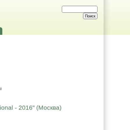
а)
onal - 2016" (Москва)