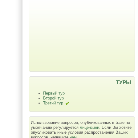
ТУРЫ
Первый тур
Второй тур
Третий тур
Использование вопросов, опубликованных в Базе по
умолчанию регулируется
лицензией
. Если Вы хотите
опубликовать иные условия распростанения Ваших
вопросов, напишите
нам
.