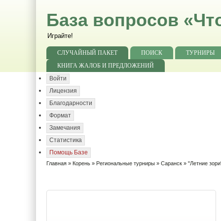
База вопросов «Чт
Играйте!
СЛУЧАЙНЫЙ ПАКЕТ
ПОИСК
ТУРНИРЫ
КНИГА ЖАЛОБ И ПРЕДЛОЖЕНИЙ
Войти
Лицензия
Благодарности
Формат
Замечания
Статистика
Помощь Базе
Главная
»
Корень
»
Региональные турниры
»
Саранск
»
"Летние зори