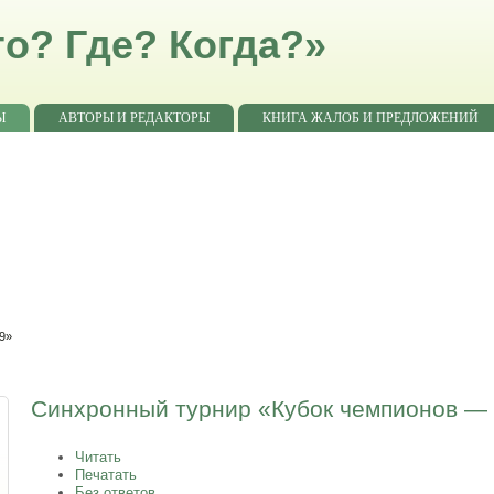
о? Где? Когда?»
Ы
АВТОРЫ И РЕДАКТОРЫ
КНИГА ЖАЛОБ И ПРЕДЛОЖЕНИЙ
9»
Синхронный турнир «Кубок чемпионов —
Читать
Печатать
Без ответов