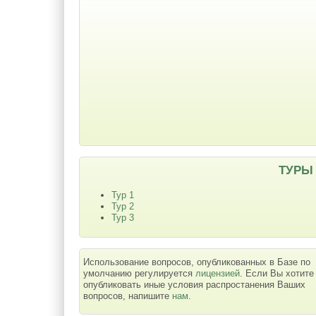
ТУРЫ
Тур 1
Тур 2
Тур 3
Использование вопросов, опубликованных в Базе по
умолчанию регулируется
лицензией
. Если Вы хотите
опубликовать иные условия распростанения Ваших
вопросов, напишите
нам
.