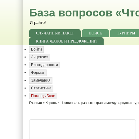
База вопросов «Чт
Играйте!
СЛУЧАЙНЫЙ ПАКЕТ
ПОИСК
ТУРНИРЫ
КНИГА ЖАЛОБ И ПРЕДЛОЖЕНИЙ
Войти
Лицензия
Благодарности
Формат
Замечания
Статистика
Помощь Базе
Главная
»
Корень
»
Чемпионаты разных стран и международные ту