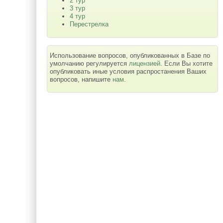
2 тур
3 тур
4 тур
Перестрелка
Использование вопросов, опубликованных в Базе по
умолчанию регулируется
лицензией
. Если Вы хотите
опубликовать иные условия распростанения Ваших
вопросов, напишите
нам
.