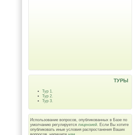
ТУРЫ
Тур 1.
Тур 2.
Тур 3.
Использование вопросов, опубликованных в Базе по
умолчанию регулируется
лицензией
. Если Вы хотите
опубликовать иные условия распростанения Ваших
вопросов, напишите
нам
.