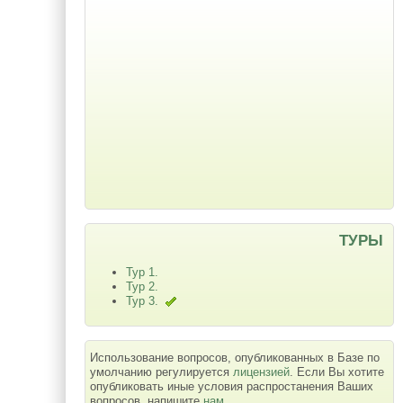
ТУРЫ
Тур 1.
Тур 2.
Тур 3.
Использование вопросов, опубликованных в Базе по
умолчанию регулируется
лицензией
. Если Вы хотите
опубликовать иные условия распростанения Ваших
вопросов, напишите
нам
.