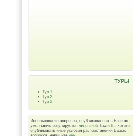
ТУРЫ
Тур 1.
Тур 2.
Тур 3.
Использование вопросов, опубликованных в Базе по
умолчанию регулируется
лицензией
. Если Вы хотите
опубликовать иные условия распростанения Ваших
вопросов, напишите
нам
.