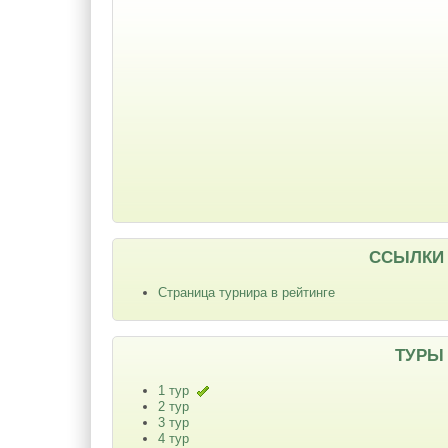
ССЫЛКИ
Страница турнира в рейтинге
ТУРЫ
1 тур
2 тур
3 тур
4 тур