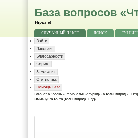
База вопросов «Чт
Играйте!
СЛУЧАЙНЫЙ ПАКЕТ
ПОИСК
ТУРНИР
Войти
Лицензия
Благодарности
Формат
Замечания
Статистика
Помощь Базе
Главная
»
Корень
»
Региональные турниры
»
Калининград
»
I От
Иммануила Канта (Калининград). 1 тур