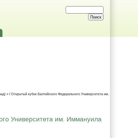
рад)
» I Открытый кубок Балтийского Федерального Университета им.
ого Университета им. Иммануила