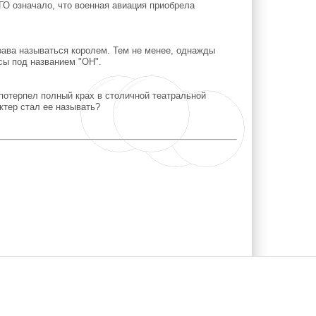
ГО означало, что военная авиация приобрела
ава называться королем. Тем не менее, однажды
сы под названием "ОН".
 потерпел полный крах в столичной театральной
ктер стал ее называть?