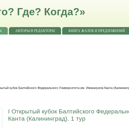
о? Где? Когда?»
Ы
АВТОРЫ И РЕДАКТОРЫ
КНИГА ЖАЛОБ И ПРЕДЛОЖЕНИЙ
крытый кубок Балтийского Федерального Университета им. Иммануила Канта (Калининг
I Открытый кубок Балтийского Федеральн
Канта (Калининград). 1 тур