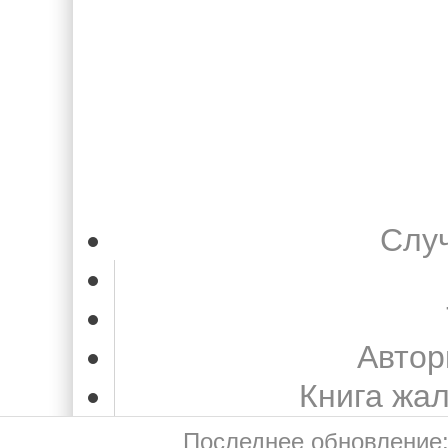
Слу
Автор
Книга жа
Последнее обновление: