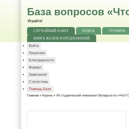
База вопросов «Чт
Играйте!
СЛУЧАЙНЫЙ ПАКЕТ
ПОИСК
ТУРНИРЫ
КНИГА ЖАЛОБ И ПРЕДЛОЖЕНИЙ
Войти
Лицензия
Благодарности
Формат
Замечания
Статистика
Помощь Базе
Главная
»
Корень
» XII студенческий чемпионат Беларуси по «Что? Г