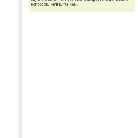
вопросов, напишите
нам
.