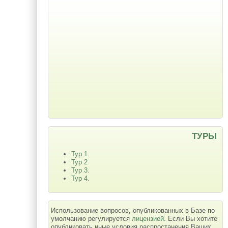
ТУРЫ
Тур 1
Тур 2
Тур 3.
Тур 4.
Использование вопросов, опубликованных в Базе по
умолчанию регулируется
лицензией
. Если Вы хотите
опубликовать иные условия распростанения Ваших