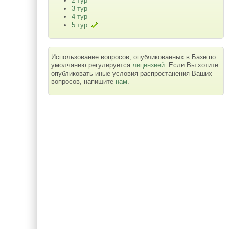
2 тур
3 тур
4 тур
5 тур
Использование вопросов, опубликованных в Базе по
умолчанию регулируется
лицензией
. Если Вы хотите
опубликовать иные условия распростанения Ваших
вопросов, напишите
нам
.