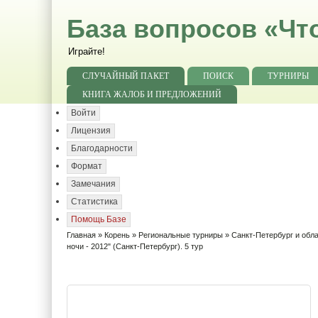
База вопросов «Чт
Играйте!
СЛУЧАЙНЫЙ ПАКЕТ
ПОИСК
ТУРНИРЫ
КНИГА ЖАЛОБ И ПРЕДЛОЖЕНИЙ
Войти
Лицензия
Благодарности
Формат
Замечания
Статистика
Помощь Базе
Главная
»
Корень
»
Региональные турниры
»
Санкт-Петербург и обл
ночи - 2012" (Санкт-Петербург). 5 тур