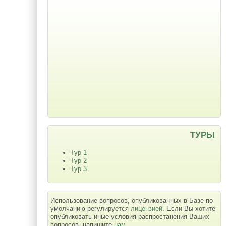
ТУРЫ
Тур 1
Тур 2
Тур 3
Использование вопросов, опубликованных в Базе по
умолчанию регулируется
лицензией
. Если Вы хотите
опубликовать иные условия распростанения Ваших
вопросов, напишите
нам
.