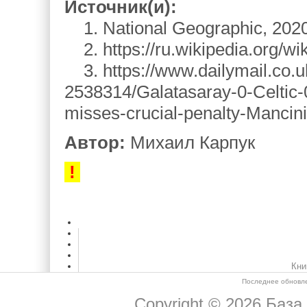
Источник(и):
1. National Geographic, 2020
2. https://ru.wikipedia.org/wi
3. https://www.dailymail.co.uk/
2538314/Galatasaray-0-Celtic-
misses-crucial-penalty-Mancini-
Автор:
Михаил Карпук
!
Кни
Последнее обновле
Copyright © 2026
База