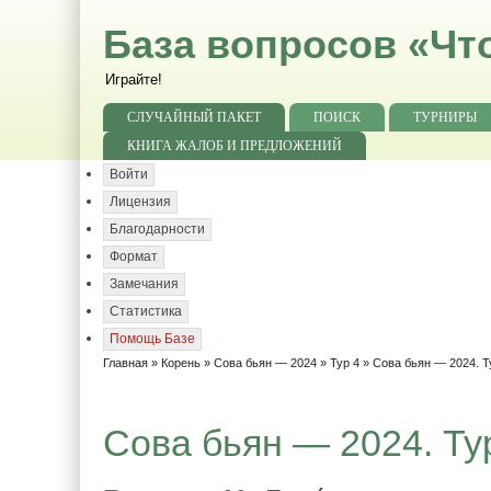
База вопросов «Чт
Играйте!
СЛУЧАЙНЫЙ ПАКЕТ
ПОИСК
ТУРНИРЫ
КНИГА ЖАЛОБ И ПРЕДЛОЖЕНИЙ
Войти
Лицензия
Благодарности
Формат
Замечания
Статистика
Помощь Базе
Главная
»
Корень
»
Сова бьян — 2024
»
Тур 4
» Сова бьян — 2024. Т
Сова бьян — 2024. Тур