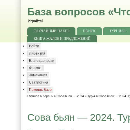
База вопросов «Чт
Играйте!
СЛУЧАЙНЫЙ ПАКЕТ
ПОИСК
ТУРНИРЫ
КНИГА ЖАЛОБ И ПРЕДЛОЖЕНИЙ
Войти
Лицензия
Благодарности
Формат
Замечания
Статистика
Помощь Базе
Главная
»
Корень
»
Сова бьян — 2024
»
Тур 4
» Сова бьян — 2024. Т
Сова бьян — 2024. Тур