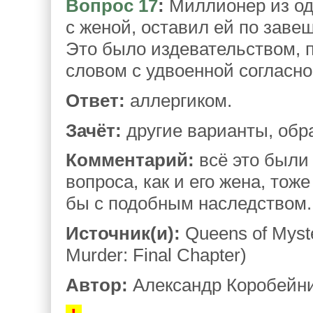
Вопрос 17
:
Миллионер из од
с женой, оставил ей по завещ
Это было издевательством, 
словом с удвоенной согласно
Ответ:
аллергиком.
Зачёт:
другие варианты, обр
Комментарий:
всё это были 
вопроса, как и его жена, тоже
бы с подобным наследством.
Источник(и):
Queens of Myste
Murder: Final Chapter)
Автор:
Александр Коробейн