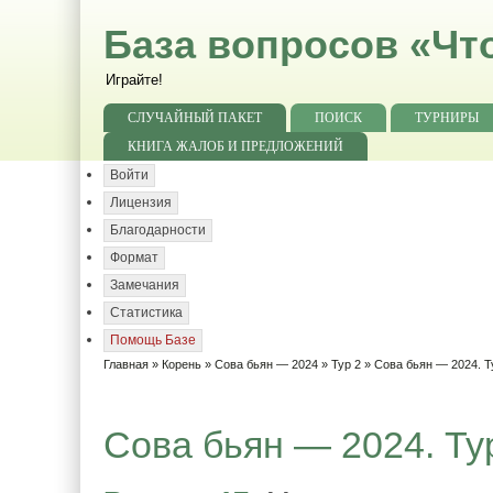
База вопросов «Чт
Играйте!
СЛУЧАЙНЫЙ ПАКЕТ
ПОИСК
ТУРНИРЫ
КНИГА ЖАЛОБ И ПРЕДЛОЖЕНИЙ
Войти
Лицензия
Благодарности
Формат
Замечания
Статистика
Помощь Базе
Главная
»
Корень
»
Сова бьян — 2024
»
Тур 2
» Сова бьян — 2024. Т
Сова бьян — 2024. Тур