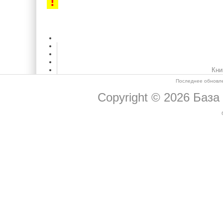
!
Кни
Последнее обновле
Copyright © 2026
База