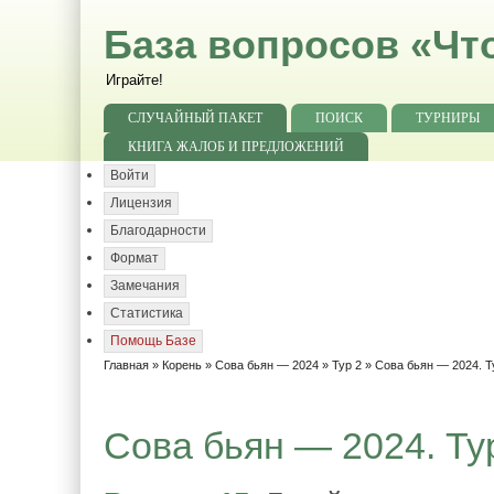
База вопросов «Чт
Играйте!
СЛУЧАЙНЫЙ ПАКЕТ
ПОИСК
ТУРНИРЫ
КНИГА ЖАЛОБ И ПРЕДЛОЖЕНИЙ
Войти
Лицензия
Благодарности
Формат
Замечания
Статистика
Помощь Базе
Главная
»
Корень
»
Сова бьян — 2024
»
Тур 2
» Сова бьян — 2024. Т
Сова бьян — 2024. Тур