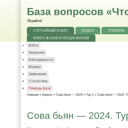
База вопросов «Чт
Играйте!
СЛУЧАЙНЫЙ ПАКЕТ
ПОИСК
ТУРНИРЫ
КНИГА ЖАЛОБ И ПРЕДЛОЖЕНИЙ
Войти
Лицензия
Благодарности
Формат
Замечания
Статистика
Помощь Базе
Главная
»
Корень
»
Сова бьян — 2024
»
Тур 1
» Сова бьян — 2024. Т
Сова бьян — 2024. Тур