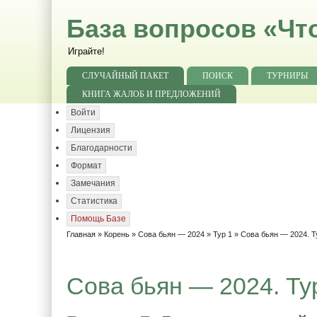
База вопросов «Чт
Играйте!
СЛУЧАЙНЫЙ ПАКЕТ
ПОИСК
ТУРНИРЫ
КНИГА ЖАЛОБ И ПРЕДЛОЖЕНИЙ
Войти
Лицензия
Благодарности
Формат
Замечания
Статистика
Помощь Базе
Главная
»
Корень
»
Сова бьян — 2024
»
Тур 1
» Сова бьян — 2024. Т
Сова бьян — 2024. Тур